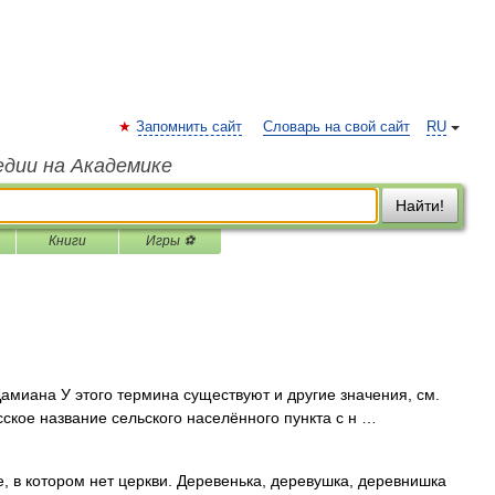
Запомнить сайт
Словарь на свой сайт
RU
едии на Академике
Найти!
Книги
Игры ⚽
амиана У этого термина существуют и другие значения, см.
ское название сельского населённого пункта с н …
, в котором нет церкви. Деревенька, деревушка, деревнишка